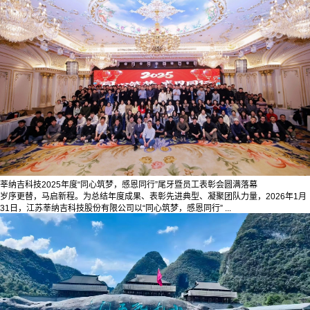
莘纳吉科技2025年度“同心筑梦，感恩同行”尾牙暨员工表彰会圆满落幕
岁序更替，马启新程。为总结年度成果、表彰先进典型、凝聚团队力量，2026年1月
31日，江苏莘纳吉科技股份有限公司以“同心筑梦，感恩同行” ...