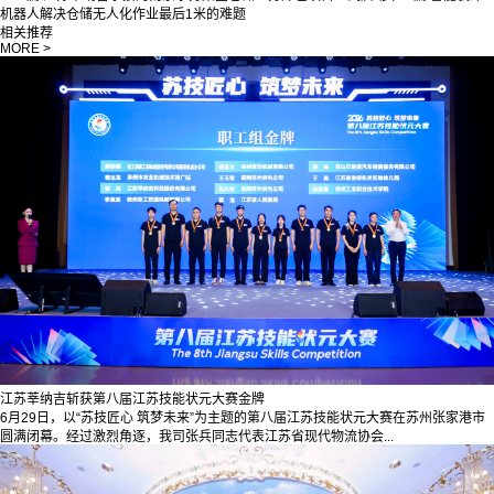
机器人解决仓储无人化作业最后1米的难题
相关推荐
MORE >
江苏莘纳吉斩获第八届江苏技能状元大赛金牌
6月29日，以“苏技匠心 筑梦未来”为主题的第八届江苏技能状元大赛在苏州张家港市
圆满闭幕。经过激烈角逐，我司张兵同志代表江苏省现代物流协会...