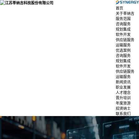
首页
关于莘纳吉
服务范围
咨询服务
规划集成
软件开发
供应链服务
运输服务
优选案例
咨询服务
规划集成
软件开发
供应链服务
运输服务
新闻资讯
职业发展
人才理念
晋升培训
年度旅游
招贤纳士
联系我们