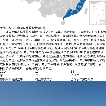
莘纳吉科技，中国仓储服务金牌企业
江苏莘纳吉科技股份有限公司成立于2014年，总部坐落于中国南京。公司业务涉
及咨询服务、规划集成、软件开发、供应链服务、运输服务等，合作伙伴遍及江苏十
三个地市以及北京、浙江、福建、重庆、蒙东等地区。成立至今，公司一直秉持着客
户至上，诚信为先的原则，在提供优质服务的同时，更关注并竭力满足客户的实际需
求。公司于2014年通过中国仓储协会认证，是江苏省内首批获评“中国仓储服务金牌
企业”的物流企业，并于2017年取得 AA 级信用企业资质及ISO9001质量管理体系认
证。多年来，公司深耕物流领域，凭借规范运营与优质服务，连续斩获多项行业权威
认证与荣誉。在物流技术与运营模式创新方面，公司成果突出，荣获中国物流与采购
联合会颁发的“科技进步一等奖”，并于2024年获评“数智化升级优秀企业”称号，累计
拥有多项省部级以上重要资质与行业荣誉。
2014
12
18
年
年
个地区
莘纳吉科技成立于
行业资源沉淀
合作伙伴遍及地区