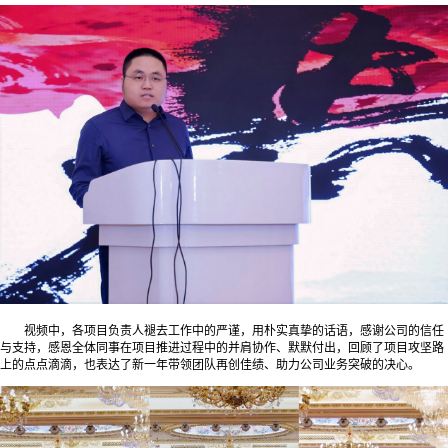
视频中，各项目负责人褪去工作中的严谨，用朴实真挚的话语，感谢公司的信任
与支持，感恩全体同事在项目推进过程中的并肩协作、默默付出，回顾了项目攻坚路
上的点点滴滴，也表达了新一年带领团队再创佳绩、助力公司业务突破的决心。