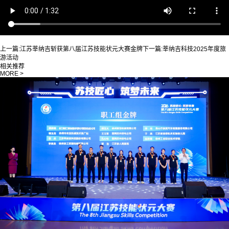
上一篇:
江苏莘纳吉斩获第八届江苏技能状元大赛金牌
下一篇:
莘纳吉科技2025年度旅
游活动
相关推荐
MORE >