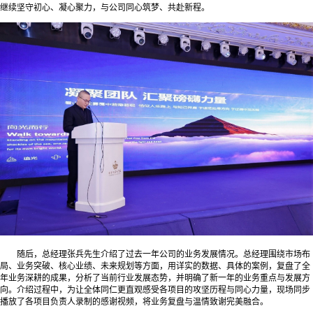
继续坚守初心、凝心聚力，与公司同心筑梦、共赴新程。
随后，总经理张兵先生介绍了过去一年公司的业务发展情况。总经理围绕市场布
局、业务突破、核心业绩、未来规划等方面，用详实的数据、具体的案例，复盘了全
年业务深耕的成果，分析了当前行业发展态势，并
明确了新一年的业务重点与发展方
向。介绍过程中，为让全体同仁更直观感受各项目的攻坚历程与同心力量，现场同步
播放了各项目负责人录制的感谢视频，将业务复盘与温情致谢完美融合。