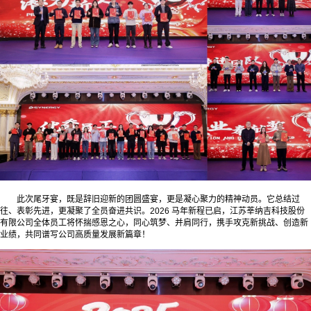
此次尾牙宴，既是辞旧迎新的团圆盛宴，更是凝心聚力的精神动员。它总结过
往、表彰先进，更凝聚了全员奋进共识。2026 马年新程已启，江苏莘纳吉科技股份
有限公司全体员工将怀揣感恩之心，同心筑梦、并肩同行，携手攻克新挑战、创造新
业绩，共同谱写公司高质量发展新篇章！