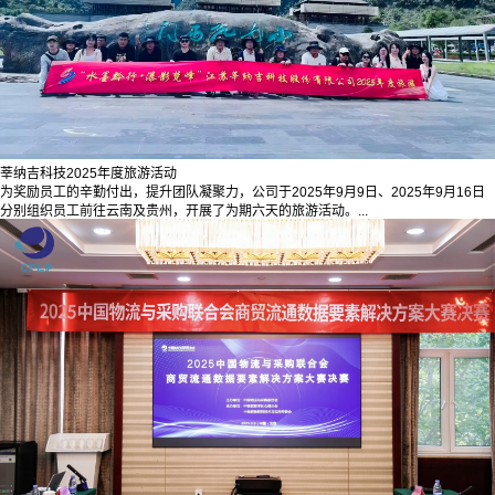
莘纳吉科技2025年度旅游活动
为奖励员工的辛勤付出，提升团队凝聚力，公司于2025年9月9日、2025年9月16日
分别组织员工前往云南及贵州，开展了为期六天的旅游活动。...