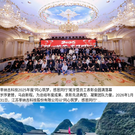
莘纳吉科技2025年度“同心筑梦，感恩同行”尾牙暨员工表彰会圆满落幕
岁序更替，马启新程。为总结年度成果、表彰先进典型、凝聚团队力量，2026年1月
31日，江苏莘纳吉科技股份有限公司以“同心筑梦，感恩同行” ...