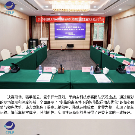
决赛现场，强手如云，竞争异常激烈。莘纳吉科技参赛团队沉着应战，通过精彩
的现场演示和深度答辩，全面展示了
“多维约束条件下的智能配送动态优化”
的核心价
值与领先优势。该方案聚焦于提高运输效率、降低运输成本，化零为整，实现了整车
运输、降低车辆空载率，其创新性、实用性及商业前景获得了评委专家的一致好评。