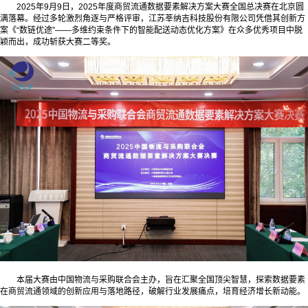
2025年9月9日，2025年度商贸流通数据要素解决方案大赛全国总决赛在北京圆
满落幕。经过多轮激烈角逐与严格评审，江苏莘纳吉科技股份有限公司凭借其创新方
案《“数链优途”——多维约束条件下的智能配送动态优化方案》在众多优秀项目中脱
颖而出，成功斩获大赛二等奖。
本届大赛由中国物流与采购联合会主办，旨在汇聚全国顶尖智慧，探索数据要素
在商贸流通领域的创新应用与落地路径，破解行业发展痛点，培育经济增长新动能。