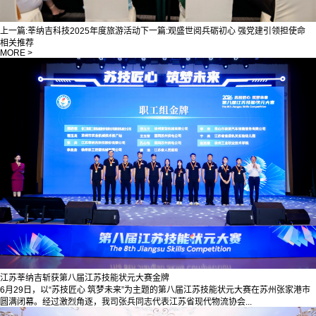
上一篇:
莘纳吉科技2025年度旅游活动
下一篇:
观盛世阅兵砺初心 强党建引领担使命
相关推荐
MORE >
江苏莘纳吉斩获第八届江苏技能状元大赛金牌
6月29日，以“苏技匠心 筑梦未来”为主题的第八届江苏技能状元大赛在苏州张家港市
圆满闭幕。经过激烈角逐，我司张兵同志代表江苏省现代物流协会...