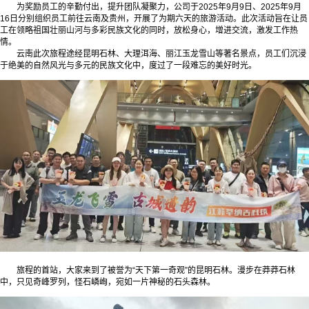
为奖励员工的辛勤付出，提升团队凝聚力，公司于2025年9月9日、2025年9月
16日分别组织员工前往云南及贵州，开展了为期六天的旅游活动。此次活动旨在让员
工在领略祖国壮丽山河与多彩民族文化的同时，放松身心，增进交流，激发工作热
情。
云南此次旅程途经昆明石林、大理洱海、丽江玉龙雪山等著名景点，员工们沉浸
于绝美的自然风光与多元的民族文化中，度过了一段难忘的美好时光。
旅程的首站，大家来到了被誉为“天下第一奇观”的昆明石林。漫步在莽莽石林
中，只见
奇峰罗列，怪石嶙峋，宛如一片神秘的石头森林。