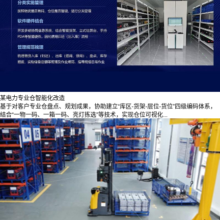
某电力专业仓智能化改造
基于对客户专业仓盘点、规划成果，协助建立“库区-货架-层位-货位”四级编码体系，
结合“一物一码、一箱一码、亮灯拣选”等技术，实现仓位可视化...