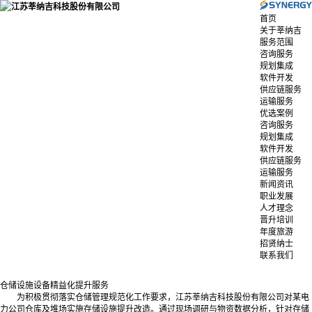
首页
关于莘纳吉
服务范围
咨询服务
规划集成
软件开发
供应链服务
运输服务
优选案例
咨询服务
规划集成
软件开发
供应链服务
运输服务
新闻资讯
职业发展
人才理念
晋升培训
年度旅游
招贤纳士
联系我们
仓储设施设备精益化提升服务
为积极贯彻落实仓储管理规范化工作要求，江苏莘纳吉科技股份有限公司对某电
力公司仓库及堆场实施存储设施提升改造。通过现场调研与物资数据分析，针对存储