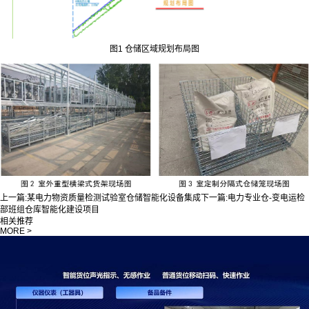
图1 仓储区域规划布局图
上一篇:
某电力物资质量检测试验室仓储智能化设备集成
下一篇:
电力专业仓-变电运检
部班组仓库智能化建设项目
相关推荐
MORE >