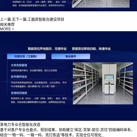
上一篇:
无
下一篇:
工器具智能仓建设项目
相关推荐
MORE >
某电力专业仓智能化改造
基于对客户专业仓盘点、规划成果，协助建立“库区-货架-层位-货位”四级编码体系，
结合“一物一码、一箱一码、亮灯拣选”等技术，实现仓位可视化...