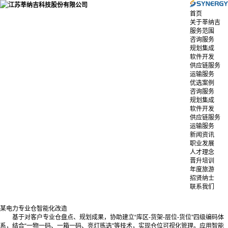
首页
关于莘纳吉
服务范围
咨询服务
规划集成
软件开发
供应链服务
运输服务
优选案例
咨询服务
规划集成
软件开发
供应链服务
运输服务
新闻资讯
职业发展
人才理念
晋升培训
年度旅游
招贤纳士
联系我们
某电力专业仓智能化改造
基于对客户专业仓盘点、规划成果，协助建立“库区-货架-层位-货位”四级编码体
系，结合“一物一码、一箱一码、亮灯拣选”等技术，实现仓位可视化管理。应用智能