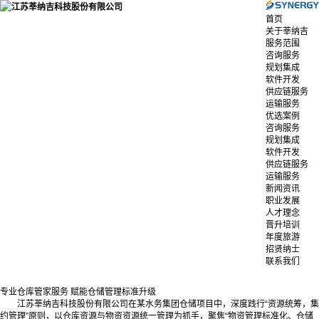
首页
关于莘纳吉
服务范围
咨询服务
规划集成
软件开发
供应链服务
运输服务
优选案例
咨询服务
规划集成
软件开发
供应链服务
运输服务
新闻资讯
职业发展
人才理念
晋升培训
年度旅游
招贤纳士
联系我们
专业仓库管家服务 赋能仓储管理标准升级
江苏莘纳吉科技股份有限公司在某水务集团仓储项目中，深度践行“资源统筹，集
约管理”原则，以仓库资源与物资资源统一管理为抓手，聚焦“物资管理标准化、仓储