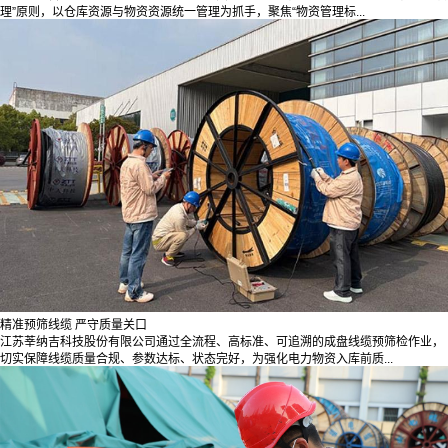
理”原则，以仓库资源与物资资源统一管理为抓手，聚焦“物资管理标...
精准预筛线缆 严守质量关口
江苏莘纳吉科技股份有限公司通过全流程、高标准、可追溯的成盘线缆预筛检作业，
切实保障线缆质量合规、参数达标、状态完好，为强化电力物资入库前质...