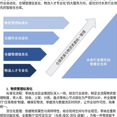
作业自动化、仓储管理信息化、物流人才专业化”四大服务方向，成功交付水务行业领
先的智能化仓库。
1
.
物资管理标准化
标准化流程：莘纳吉派驻运维团队深入一线，结合行业经验，制定全流程物资管
理制度，将入库、验收、上架、分拣、盘点等核心节点固化为严密的SOP，并全面推
行“日清周结”制度，确保实物流、单据流与数据流实时同步，让作业动作可控、结果
统一。
货位化管理：依据物资属性与周转特性，结合现场空间与作业规范，莘纳吉重新
规划功能区域，全面推行“四号定位法”（仓库-库区-货位-容器），为每一件物资赋予