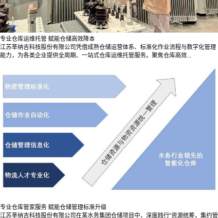
专业仓库运维托管 赋能仓储高效降本
江苏莘纳吉科技股份有限公司凭借成熟仓储运营体系、标准化作业流程与数字化管理
能力，为各类企业提供全周期、一站式仓库运维托管服务。聚焦仓库高效...
专业仓库管家服务 赋能仓储管理标准升级
江苏莘纳吉科技股份有限公司在某水务集团仓储项目中，深度践行“资源统筹，集约管