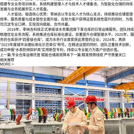
搭建专业业务培训体系，系统构建管理人才与技术人才储备池，为智能化仓储的持续
发展与业务拓展夯实人才底盘。
人才驱动，锻造核心优势：莘纳吉以专业化人才为核心支点，持续推动仓储管理
效率、服务质量与成本管控全面升级，在助力客户获得运营系统性提升的同时，为我
司沉淀专业口碑，实现双向赋能、合作共赢。
2019年，莘纳吉科技正式承接该水务集团旗下某仓库的日常运维服务。团队持续
梳理优化业务流程，系统推进仓库标准化建设，显著提升仓储管理水平。2020年，服
务的仓库获评“四星级仓库”，成为水务行业首家获此荣誉的企业；2024年，再获
“2023年度城市治理标准化示范单位”称号。在精进运营的同时，团队注重技术创新，
成功申报“水表防倾斜护具”实用新型专利，持续以专业能力为客户创造价值。
上一篇:
专业仓库运维托管 赋能仓储高效降本
下一篇:
精准预筛线缆 严守质量关口
相关推荐
MORE >