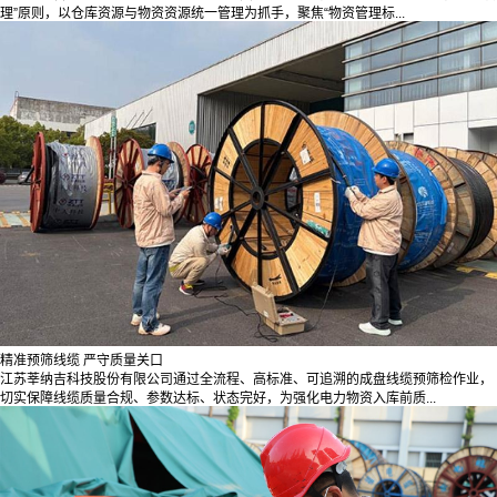
理”原则，以仓库资源与物资资源统一管理为抓手，聚焦“物资管理标...
精准预筛线缆 严守质量关口
江苏莘纳吉科技股份有限公司通过全流程、高标准、可追溯的成盘线缆预筛检作业，
切实保障线缆质量合规、参数达标、状态完好，为强化电力物资入库前质...