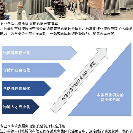
专业仓库运维托管 赋能仓储高效降本
江苏莘纳吉科技股份有限公司凭借成熟仓储运营体系、标准化作业流程与数字化管理
能力，为各类企业提供全周期、一站式仓库运维托管服务。聚焦仓库高效...
专业仓库管家服务 赋能仓储管理标准升级
江苏莘纳吉科技股份有限公司在某水务集团仓储项目中，深度践行“资源统筹，集约管