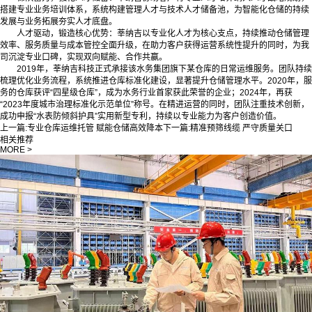
搭建专业业务培训体系，系统构建管理人才与技术人才储备池，为智能化仓储的持续
发展与业务拓展夯实人才底盘。
人才驱动，锻造核心优势：莘纳吉以专业化人才为核心支点，持续推动仓储管理
效率、服务质量与成本管控全面升级，在助力客户获得运营系统性提升的同时，为我
司沉淀专业口碑，实现双向赋能、合作共赢。
2019年，莘纳吉科技正式承接该水务集团旗下某仓库的日常运维服务。团队持续
梳理优化业务流程，系统推进仓库标准化建设，显著提升仓储管理水平。2020年，服
务的仓库获评“四星级仓库”，成为水务行业首家获此荣誉的企业；2024年，再获
“2023年度城市治理标准化示范单位”称号。在精进运营的同时，团队注重技术创新，
成功申报“水表防倾斜护具”实用新型专利，持续以专业能力为客户创造价值。
上一篇:
专业仓库运维托管 赋能仓储高效降本
下一篇:
精准预筛线缆 严守质量关口
相关推荐
MORE >