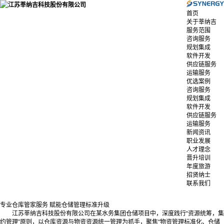
首页
关于莘纳吉
服务范围
咨询服务
规划集成
软件开发
供应链服务
运输服务
优选案例
咨询服务
规划集成
软件开发
供应链服务
运输服务
新闻资讯
职业发展
人才理念
晋升培训
年度旅游
招贤纳士
联系我们
专业仓库管家服务 赋能仓储管理标准升级
江苏莘纳吉科技股份有限公司在某水务集团仓储项目中，深度践行“资源统筹，集
约管理”原则，以仓库资源与物资资源统一管理为抓手，聚焦“物资管理标准化、仓储