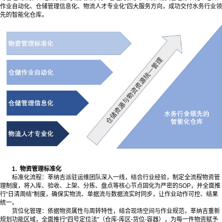
作业自动化、仓储管理信息化、物流人才专业化”四大服务方向，成功交付水务行业领
先的智能化仓库。
1
.
物资管理标准化
标准化流程：莘纳吉派驻运维团队深入一线，结合行业经验，制定全流程物资管
理制度，将入库、验收、上架、分拣、盘点等核心节点固化为严密的SOP，并全面推
行“日清周结”制度，确保实物流、单据流与数据流实时同步，让作业动作可控、结果
统一。
货位化管理：依据物资属性与周转特性，结合现场空间与作业规范，莘纳吉重新
规划功能区域，全面推行“四号定位法”（仓库-库区-货位-容器），为每一件物资赋予