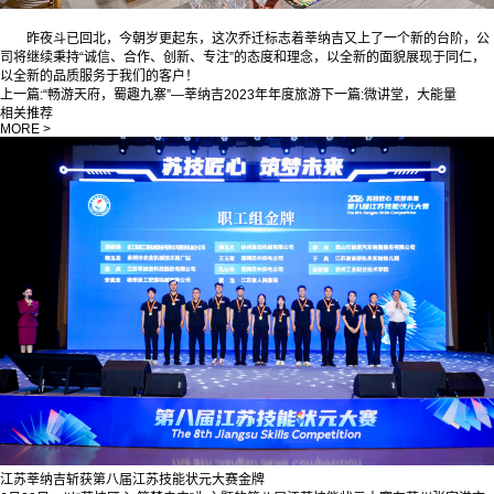
昨夜斗已回北，今朝岁更起东，这次乔迁标志着莘纳吉又上了一个新的台阶，公
司将继续秉持“诚信、合作、创新、专注”的态度和理念，以全新的面貌展现于同仁，
以全新的品质服务于我们的客户！
上一篇:
“畅游天府，蜀趣九寨”—莘纳吉2023年年度旅游
下一篇:
微讲堂，大能量
相关推荐
MORE >
江苏莘纳吉斩获第八届江苏技能状元大赛金牌