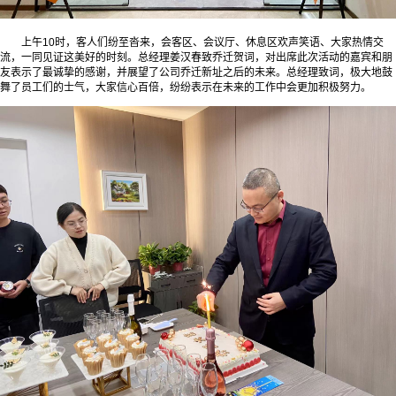
上午10时，客人们纷至沓来，会客区、会议厅、休息区欢声笑语、大家热情交
流，一同见证这美好的时刻。
总经理姜汉春致乔迁贺词，对出席此次活动的嘉宾和朋
友表示了最诚挚的感谢，并
展望了公司乔迁新址之后的未来
。总经理致词，极大地鼓
舞了员工们的士气，大家信心百倍，纷纷表示在未来的工作中会更加积极努力。