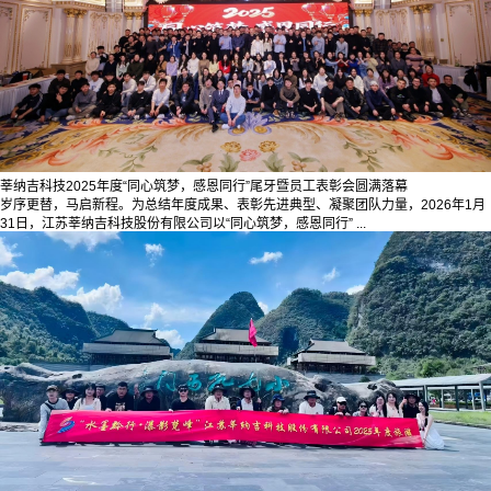
莘纳吉科技2025年度“同心筑梦，感恩同行”尾牙暨员工表彰会圆满落幕
岁序更替，马启新程。为总结年度成果、表彰先进典型、凝聚团队力量，2026年1月
31日，江苏莘纳吉科技股份有限公司以“同心筑梦，感恩同行” ...