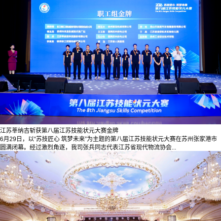
江苏莘纳吉斩获第八届江苏技能状元大赛金牌
6月29日，以“苏技匠心 筑梦未来”为主题的第八届江苏技能状元大赛在苏州张家港市
圆满闭幕。经过激烈角逐，我司张兵同志代表江苏省现代物流协会...