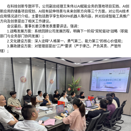
在科技创新专题环节，公司副总经理王朱伟以AI赋能业务的落地项目实践、AI创
新应用的储备项目规划、AI现有延伸场景与未来创新方向等三个方面，对公司AI技术
应用情况进行介绍，主要包括数字孪生和RPA机器人等内容，并对后续智能工具推广
方向及创意提出了相关工作建议。
会议最后，董事长姜汉春发表重要讲话，强调：
1.战略发展方面：系统回顾公司发展历程，明确下一阶段"双轮驱动"战略（职能
部门与业务部门协同发展）；
2.文化建设方面：深入诠释"人格第一、勇气第二、能力第三"的核心价值观；
3.廉政建设方面：对管理层提出"三严"要求（严于律己、严负其责、严管所
辖）；