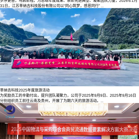
岁序更替，马启新程。为总结年度成果、表彰先进典型、凝聚团队力量，2026年1月
31日，江苏莘纳吉科技股份有限公司以“同心筑梦，感恩同行” ...
莘纳吉科技2025年度旅游活动
为奖励员工的辛勤付出，提升团队凝聚力，公司于2025年9月9日、2025年9月16日
分别组织员工前往云南及贵州，开展了为期六天的旅游活动。...