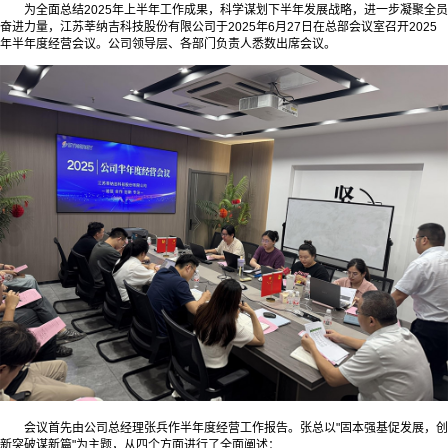
为全面总结2025年上半年工作成果，科学谋划下半年发展战略，进一步凝聚全员
奋进力量，江苏莘纳吉科技股份有限公司于2025年6月27日在总部会议室召开2025
年半年度经营会议。公司领导层、各部门负责人悉数出席会议。
会议首先由公司总经理张兵作半年度经营工作报告。张总以"固本强基促发展，创
新突破谋新篇"为主题，从四个方面进行了全面阐述：