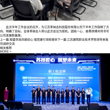
此次半年工作会议的召开，为江苏莘纳吉科技股份有限公司下半年工作指明了方
向，明确了目标。全体莘纳吉人将以此次会议为契机，团结一心、奋勇拼搏共同书写
公司发展新篇章。
上一篇:
观盛世阅兵砺初心 强党建引领担使命
下一篇:
江苏建筑职业技术学院领导来我
司调研交流
相关推荐
MORE >