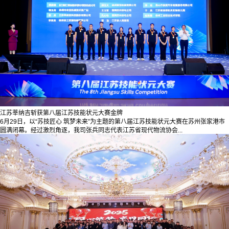
江苏莘纳吉斩获第八届江苏技能状元大赛金牌
6月29日，以“苏技匠心 筑梦未来”为主题的第八届江苏技能状元大赛在苏州张家港市
圆满闭幕。经过激烈角逐，我司张兵同志代表江苏省现代物流协会...