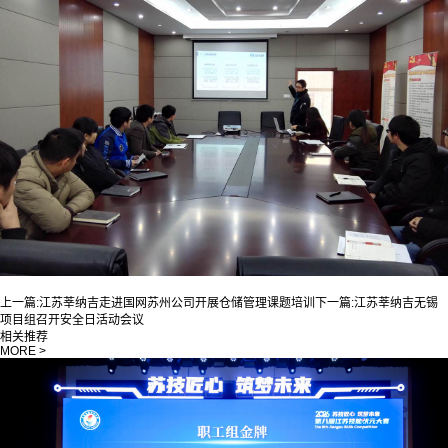
上一篇:
江苏莘纳吉走进国网苏州公司开展仓储管理课题培训
下一篇:
江苏莘纳吉无锡
项目组召开安全日活动会议
相关推荐
MORE >