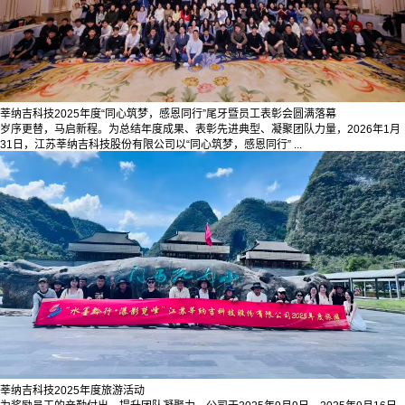
莘纳吉科技2025年度“同心筑梦，感恩同行”尾牙暨员工表彰会圆满落幕
岁序更替，马启新程。为总结年度成果、表彰先进典型、凝聚团队力量，2026年1月
31日，江苏莘纳吉科技股份有限公司以“同心筑梦，感恩同行” ...
莘纳吉科技2025年度旅游活动