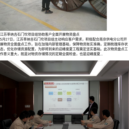
江苏莘纳吉石门坎项目组协助客户全面开展物资盘点
5月27日，江苏莘纳吉石门坎项目组主动响应客户需求，积极配合南京供电分公司开
展物资全面盘点工作，旨在加强内部管理基础，保障物资账实准确，定期梳理库存状
态，优化存储资源配置，为即将到来的迎峰度夏工程奠定坚实基础。此次物资盘点工
作意义重大，既是对物资存储情况的定期全面检查，也是迎峰度夏...