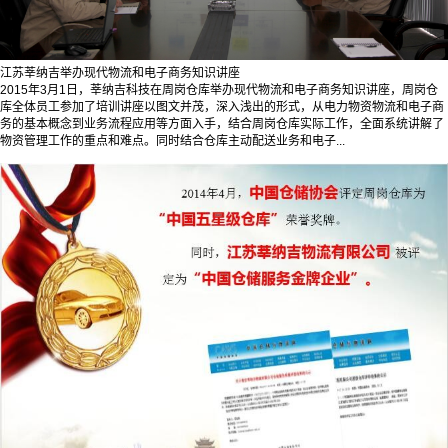
江苏莘纳吉举办现代物流和电子商务知识讲座
2015年3月1日，莘纳吉科技在周岗仓库举办现代物流和电子商务知识讲座，周岗仓
库全体员工参加了培训讲座以图文并茂，深入浅出的形式，从电力物资物流和电子商
务的基本概念到业务流程应用等方面入手，结合周岗仓库实际工作，全面系统讲解了
物资管理工作的重点和难点。同时结合仓库主动配送业务和电子...