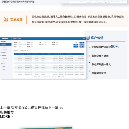
融合RFID物联网、大数据、可视化技术，构建库位精细化+物资全生命周期+全域资
源协同的智能管理体系，破解传统物资管理账实不符、追溯困难、闲置沉淀、流程不
规范等痛点，实现库存精准监控、资源高效调配、流程全程可溯，让物资管理从“人工
粗放”向“数字精准”升级，提升库存周转率，降低物资浪费
上一篇:
智能调度&运输管理体系
下一篇:
无
相关推荐
MORE >